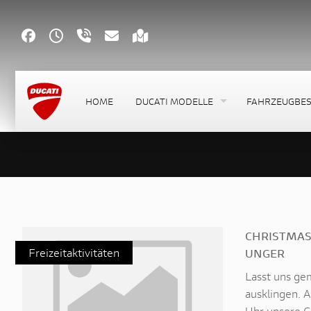
HOME
DUCATI MODELLE
FAHRZEUGBE
CHRISTMAS
Freizeitaktivitäten
UNGER
Lasst uns ge
ausklingen. A
Uhr unsere Ch