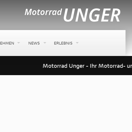
NEHMEN
NEWS
ERLEBNIS
Motorrad Unger - Ihr Motorrad- und 