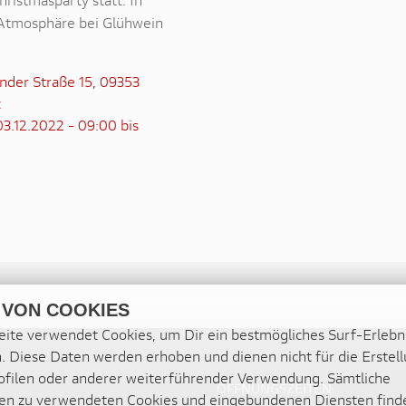
Atmosphäre bei Glühwein
der Straße 15, 09353
z
3.12.2022 - 09:00 bis
 VON COOKIES
ite verwendet Cookies, um Dir ein bestmögliches Surf-Erlebn
. Diese Daten werden erhoben und dienen nicht für die Erstel
filen oder anderer weiterführender Verwendung. Sämtliche
ÖFFNUNGSZEITEN
en zu verwendeten Cookies und eingebundenen Diensten find