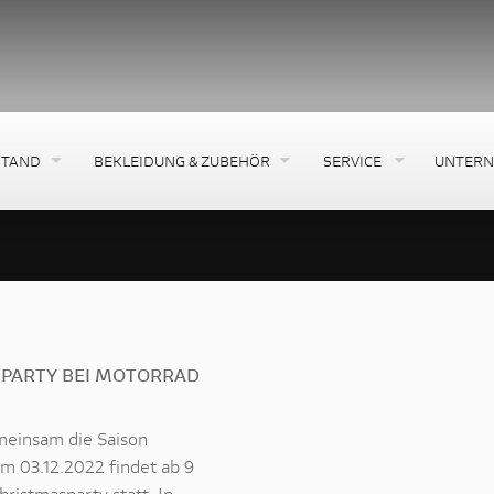
STAND
BEKLEIDUNG & ZUBEHÖR
SERVICE
UNTER
PARTY BEI MOTORRAD
meinsam die Saison
m 03.12.2022 findet ab 9
ristmasparty statt. In