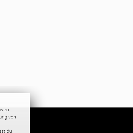
is zu
lung von
est du