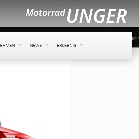
ger - Ihr Motorrad- und Rennsportspezialist in Ob
NEHMEN
NEWS
ERLEBNIS