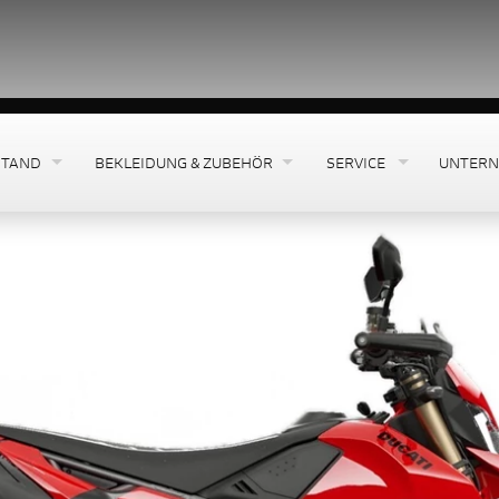
Motorrad Un
STAND
BEKLEIDUNG & ZUBEHÖR
SERVICE
UNTER