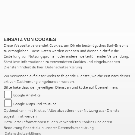
EINSATZ VON COOKIES
Diese Webseite verwendet Cookies, um Dir ein bestmögliches Surf-Erlebnis
zu ermöglichen. Diese Daten werden erhoben und dienen nicht für die
Erstellung von Nutzungsprofilen oder anderer weiterführender Verwendung.
Sämtliche Informationen zu verwendeten Cookies und eingebundenen
Diensten findest du hier:
Datenschutzerklärung
Wir verwenden auf dieser Website folgende Dienste, welche erst nach deiner
aktiven Zustimmung eingebunden werden.
Bitte hake dazu den jeweiligen Dienst an und klicke auf Übernehmen:
Google Analytics
Google Maps und Youtube
Optional kann mit Klick auf Alles akzeptieren der Nutzung aller Dienste
zugestimmt werden
Detailierte Informationen zu den verwendeten Cookies und deren
Bedeutung findest du in unserer Datenschutzerklärung:
Datenschutzerklärung