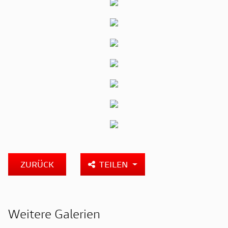
ZURÜCK
TEILEN
Weitere Galerien