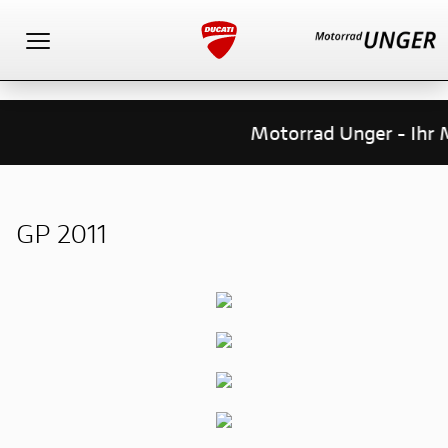
Toggle navigation
Motorrad Unger - Ihr Mo
GP 2011