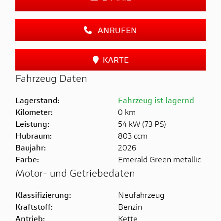
ANRUFEN
KARTE
Fahrzeug Daten
Lagerstand:
Fahrzeug ist lagernd
Kilometer:
0 km
Leistung:
54 kW (73 PS)
Hubraum:
803 ccm
Baujahr:
2026
Farbe:
Emerald Green metallic
Motor- und Getriebedaten
Klassifizierung:
Neufahrzeug
Kraftstoff:
Benzin
Antrieb:
Kette