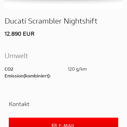
Ducati Scrambler Nightshift
12.890 EUR
Umwelt
CO2
120 g/km
Emission(kombiniert):
Kontakt
E-MAIL