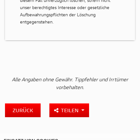
diesem Fall unverzüglich löschen, sofern nicht
unser berechtigtes Interesse oder gesetzliche
Aufbewahrungspflichten der Löschung
entgegenstehen.
Alle Angaben ohne Gewähr. Tippfehler und Irrtümer
vorbehalten.
ZURÜCK
TEILEN