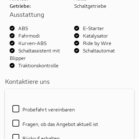
Getriebe:
Schaltgetriebe
Ausstattung
ABS
E-Starter
Fahrmodi
Katalysator
Kurven-ABS
Ride by Wire
Schaltassistent mit
Schaltautomat
Blipper
Traktionskontrolle
Kontaktiere uns
Probefahrt vereinbaren
Fragen, ob das Angebot aktuell ist
Rückruf erhalten